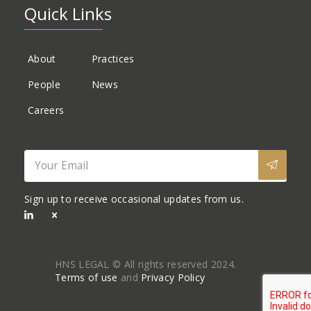
Quick Links
About
Practices
People
News
Careers
Sign up to receive occasional updates from us.
HNS LEGAL © All rights reserved 2024.
Terms of use
and
Privacy Policy