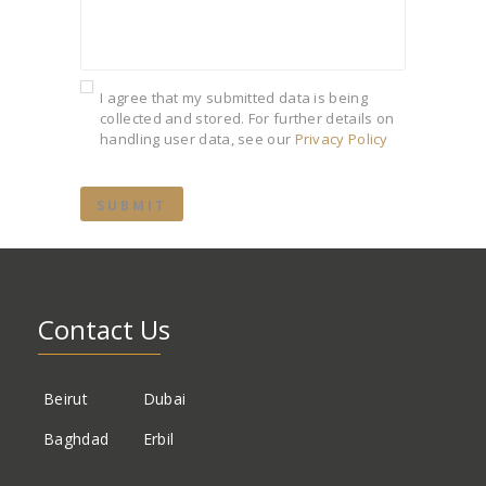
I agree that my submitted data is being
collected and stored. For further details on
handling user data, see our
Privacy Policy
Contact Us
Beirut
Dubai
Baghdad
Erbil