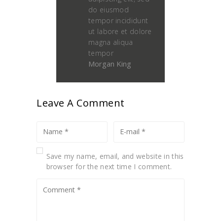
do eiusmod
tempor incididunt
ut labore et dolore
magna aliqua
tempor
Morgan King
Leave A Comment
Save my name, email, and website in this
browser for the next time I comment.